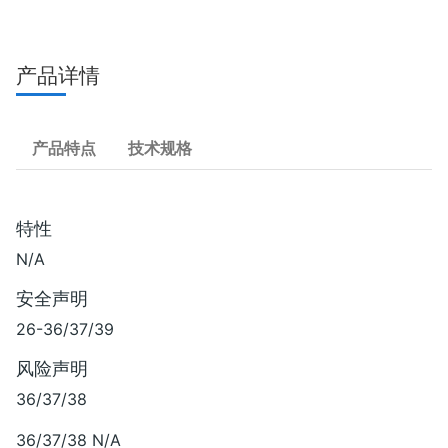
产品详情
产品特点
技术规格
特性
N/A
安全声明
26-36/37/39
风险声明
36/37/38
36/37/38 N/A