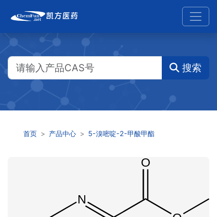
搜索
首页
产品中心
5-溴嘧啶-2-甲酸甲酯