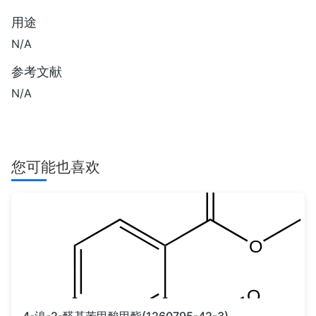
用途
N/A
参考文献
N/A
您可能也喜欢
4-溴-2-醛基苯甲酸甲酯(1260795-42-3)