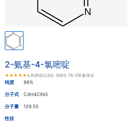
2-氨基-4-氯嘧啶
★★★★★
4.8
(评价)
CAS:
3993-78-0
常备库存
纯度
98%
分子式
C4H4ClN3
分子量
129.55
性状