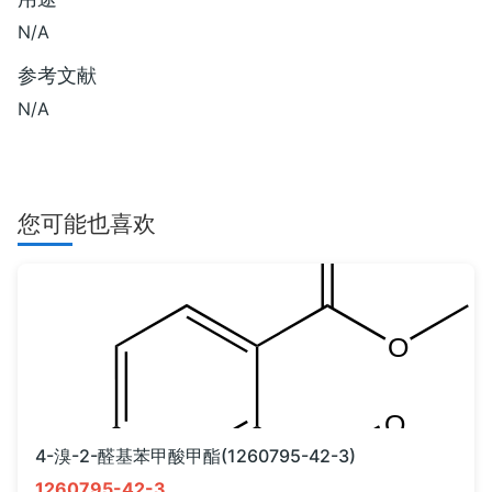
N/A
参考文献
N/A
您可能也喜欢
4-溴-2-醛基苯甲酸甲酯(1260795-42-3)
1260795-42-3