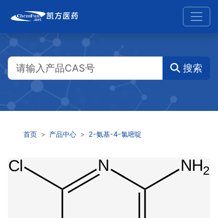
搜索
首页
产品中心
2-氨基-4-氯嘧啶