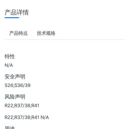
产品详情
产品特点
技术规格
特性
N/A
安全声明
S26;S36/39
风险声明
R22;R37/38;R41
R22;R37/38;R41 N/A
用途