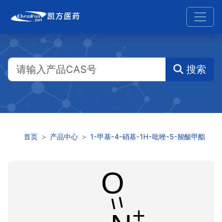
搜索
首页
产品中心
1-甲基-4-硝基-1H-吡唑-5-羧酸甲酯