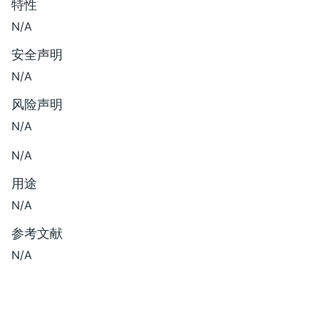
特性
N/A
安全声明
N/A
风险声明
N/A
N/A
用途
N/A
参考文献
N/A