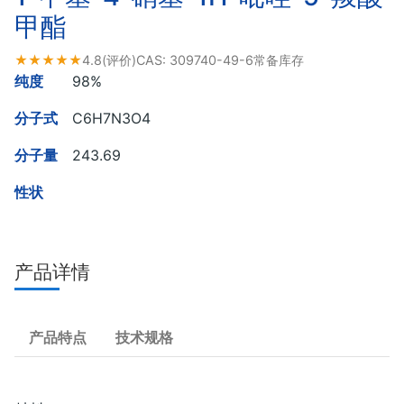
甲酯
★★★★★
4.8
(评价)
CAS:
309740-49-6
常备库存
纯度
98%
分子式
C6H7N3O4
分子量
243.69
性状
产品详情
产品特点
技术规格