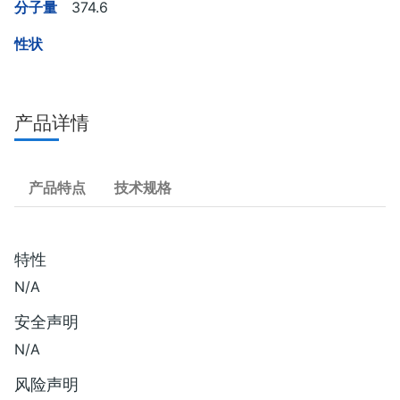
分子量
374.6
性状
产品详情
产品特点
技术规格
特性
N/A
安全声明
N/A
风险声明