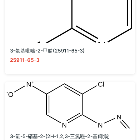
3-氨基吡嗪-2-甲腈(25911-65-3)
25911-65-3
3-氯-5-硝基-2-(2H-1,2,3-三氮唑-2-基)吡啶