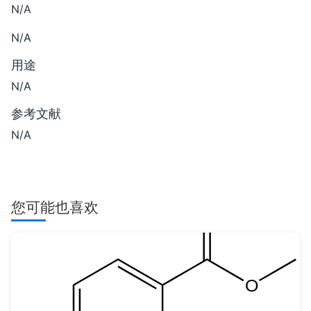
N/A
N/A
用途
N/A
参考文献
N/A
您可能也喜欢