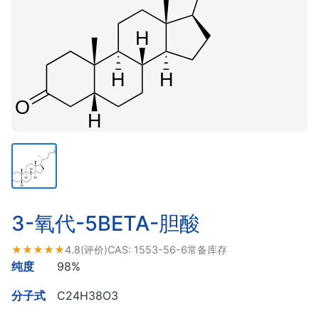
3-氧代-5BETA-胆酸
★★★★★
4.8
(评价)
CAS:
1553-56-6
常备库存
纯度
98%
分子式
C24H38O3