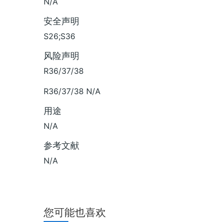
N/A
安全声明
S26;S36
风险声明
R36/37/38
R36/37/38 N/A
用途
N/A
参考文献
N/A
您可能也喜欢