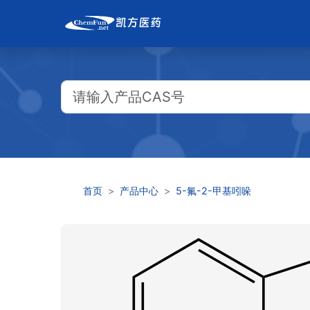
首页
产品中心
5-氟-2-甲基吲哚