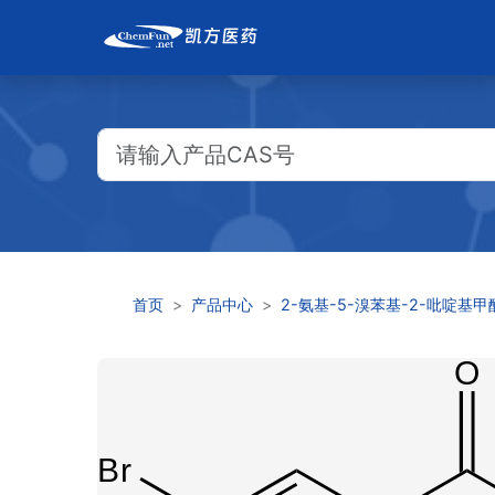
首页
产品中心
2-氨基-5-溴苯基-2-吡啶基甲