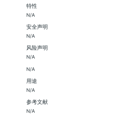
特性
N/A
安全声明
N/A
风险声明
N/A
N/A
用途
N/A
参考文献
N/A