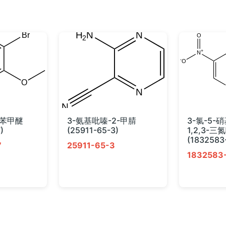
氟苯甲醚
3-氨基吡嗪-2-甲腈
3-氯-5-硝
)
(25911-65-3)
1,2,3-三
(1832583
7
25911-65-3
1832583